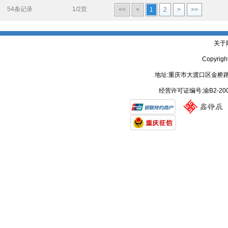
54条记录
1/2页
<<
<
1
2
>
>>
关于
Copyrig
地址:重庆市大渡口区金桥路
经营许可证编号:渝B2-20