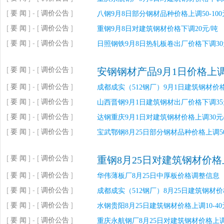
[
要 闻
] - [
调价公告
]
八钢9月8日部分钢材品种价格上调50-100
[
要 闻
] - [
调价公告
]
重钢9月8日对建筑钢材价格下调20元/吨
[
要 闻
] - [
调价公告
]
日照钢铁9月8日热轧板卷出厂价格下调30
[
要 闻
] - [
调价公告
]
安钢钢材产品9月1日价格上调
[
要 闻
] - [
调价公告
]
成都成实（512钢厂）9月1日建筑钢材价格
[
要 闻
] - [
调价公告
]
山西晋钢9月1日建筑钢材出厂价格下调35
[
要 闻
] - [
调价公告
]
达钢重庆9月1日对建筑钢材价格上调30元
[
要 闻
] - [
调价公告
]
宝武鄂钢8月25日部分钢材品种价格上调5
[
要 闻
] - [
调价公告
]
重钢8月25日对建筑钢材价格
[
要 闻
] - [
调价公告
]
华伟薄板厂8月25日中厚板价格调整信息
[
要 闻
] - [
调价公告
]
成都成实（512钢厂）8月25日建筑钢材价
[
要 闻
] - [
调价公告
]
水钢贵阳8月25日建筑钢材价格上调10-40
[
要 闻
] - [
调价公告
]
重庆永航钢厂8月25日对建筑钢材价格上调