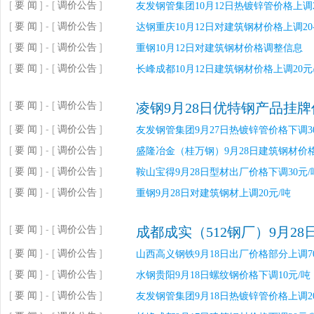
[
要 闻
] - [
调价公告
]
友发钢管集团10月12日热镀锌管价格上调2
[
要 闻
] - [
调价公告
]
达钢重庆10月12日对建筑钢材价格上调20-
[
要 闻
] - [
调价公告
]
重钢10月12日对建筑钢材价格调整信息
[
要 闻
] - [
调价公告
]
长峰成都10月12日建筑钢材价格上调20元
[
要 闻
] - [
调价公告
]
凌钢9月28日优特钢产品挂
[
要 闻
] - [
调价公告
]
友发钢管集团9月27日热镀锌管价格下调3
[
要 闻
] - [
调价公告
]
盛隆冶金（桂万钢）9月28日建筑钢材价格
[
要 闻
] - [
调价公告
]
鞍山宝得9月28日型材出厂价格下调30元/
[
要 闻
] - [
调价公告
]
重钢9月28日对建筑钢材上调20元/吨
[
要 闻
] - [
调价公告
]
成都成实（512钢厂）9月28
[
要 闻
] - [
调价公告
]
山西高义钢铁9月18日出厂价格部分上调7
[
要 闻
] - [
调价公告
]
水钢贵阳9月18日螺纹钢价格下调10元/吨
[
要 闻
] - [
调价公告
]
友发钢管集团9月18日热镀锌管价格上调2