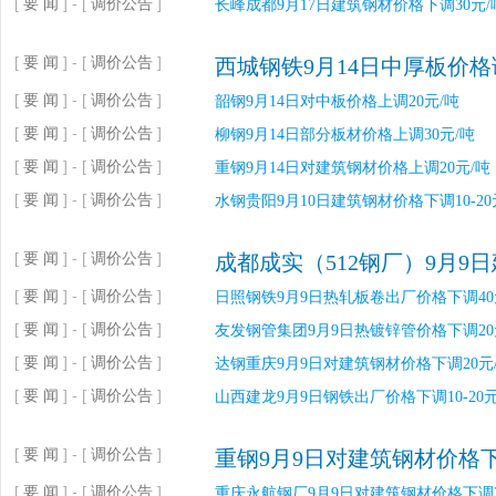
[
要 闻
] - [
调价公告
]
长峰成都9月17日建筑钢材价格下调30元/
[
要 闻
] - [
调价公告
]
西城钢铁9月14日中厚板价
[
要 闻
] - [
调价公告
]
韶钢9月14日对中板价格上调20元/吨
[
要 闻
] - [
调价公告
]
柳钢9月14日部分板材价格上调30元/吨
[
要 闻
] - [
调价公告
]
重钢9月14日对建筑钢材价格上调20元/吨
[
要 闻
] - [
调价公告
]
水钢贵阳9月10日建筑钢材价格下调10-20
[
要 闻
] - [
调价公告
]
成都成实（512钢厂）9月9
[
要 闻
] - [
调价公告
]
日照钢铁9月9日热轧板卷出厂价格下调40
[
要 闻
] - [
调价公告
]
友发钢管集团9月9日热镀锌管价格下调20
[
要 闻
] - [
调价公告
]
达钢重庆9月9日对建筑钢材价格下调20元
[
要 闻
] - [
调价公告
]
山西建龙9月9日钢铁出厂价格下调10-20元
[
要 闻
] - [
调价公告
]
重钢9月9日对建筑钢材价格下
[
要 闻
] - [
调价公告
]
重庆永航钢厂9月9日对建筑钢材价格下调2