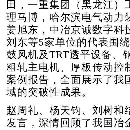
田，一重集团（黑龙江）
理马博，哈尔滨电气动力
姜旭东，中冶京诚数字科
刘东等5家单位的代表围
鼓风机及TRT透平设备、
粗轧主电机、厚板传动控
案例报告，全面展示了我
域的突破性成果。
赵周礼、杨天钧、刘树和
发言，深情回顾了我国冶