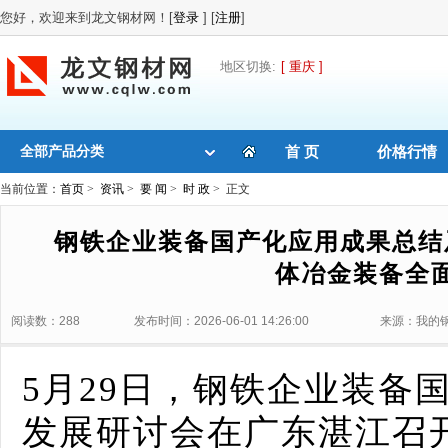
您好，欢迎来到龙文钢材网！[
登录
] [
注册
]
地区切换:
[ 重庆 ]
全部产品分类
首 页
价格行情
当前位置：
首页
>
资讯
>
要 闻
>
时 政
> 正文
钢铁企业装备国产化应用成果总结
体冶金装备全
阅读数：288
发布时间：2026-06-01 14:26:00
来源：我的
5月29日，钢铁企业装备
发展研讨会在广东湛江召