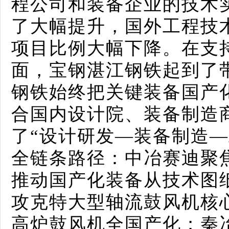
程公司和装备企业的技术
了大幅提升，国外工程技
项目比例大幅下降。在支
面，宝钢湛江钢铁起到了
钢铁始终把关键装备国产
合国内设计院、装备制造
了“设计研发—装备制造—
全链条路径：中冶赛迪聚
推动国产化装备从技术图
攻克特大型轴流鼓风机核心
高炉鼓风机全国产化；秦