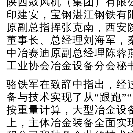
陕西鼓风机（集团）有限
印建安，宝钢湛江钢铁有
原副总指挥张克南，西安
董事长、总经理刘海军，
中冶赛迪原副总经理陈蓉
工业协会冶金设备分会秘
骆铁军在致辞中指出，经
备与技术实现了从“跟跑”“
按重量计算，大型冶金设备
上，主体冶金装备全面实