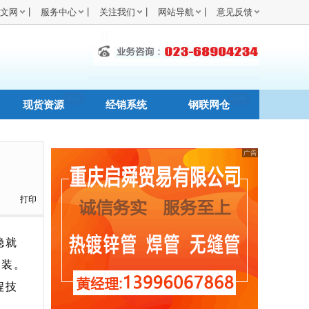
|
|
|
|
文网
服务中心
关注我们
网站导航
意见反馈
现货资源
经销系统
钢联网仓
打印
稳就
吊装。
程技