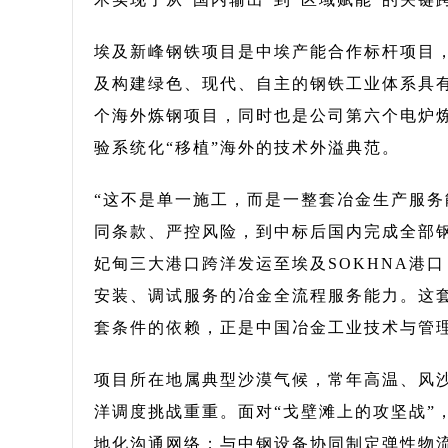
埃及新峰钢铁项目是中埃产能合作标杆项目
及构建绿色、现代、自主的钢铁工业体系具
个海外炼钢项目，同时也是公司第六个电炉
验系统化“移植”海外的技术外溢典范。
“这不是单一施工，而是一整套冶金生产服务
同条款、严控风险，到中标后国内完成全部
妃甸三大港口跨洋发运至埃及SOKHNA港
安装、调试服务的冶金全流程服务能力。这套
套条件的依赖，正是中国冶金工业技术与管
项目所在地属典型沙漠气候，常年高温、风
洋调度挑战重重。面对“戈壁滩上的攻坚战”
地化沟通网络；与中钢设备协同制定弹性物流