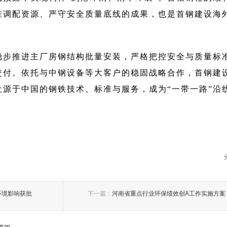
准调配资源、严守安全质量底线的成果，也是首钢建设海
稳步推进主厂房钢结构批量安装，严格把控安全与质量标
交付。依托与中钢设备等大客户的稳固战略合作，首钢建
让源于中国的钢铁技术、标准与服务，成为“一带一路”沿
环境影响获批
下一篇：
河南省重点行业环保绩效创A工作实施方案