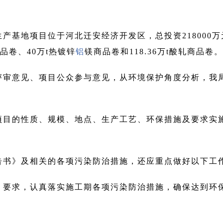
生产基地项目位于河北迁安经济开发区，总投资218000万
品卷、40万t热镀锌
铝
镁商品卷和118.36万t酸轧商品卷。
评审意见、项目公众参与意见，从环境保护角度分析，我
项目的性质、规模、地点、生产工艺、环保措施及要求实
告书》及相关的各项污染防治措施，还应重点做好以下工
》要求，认真落实施工期各项污染防治措施，确保达到环