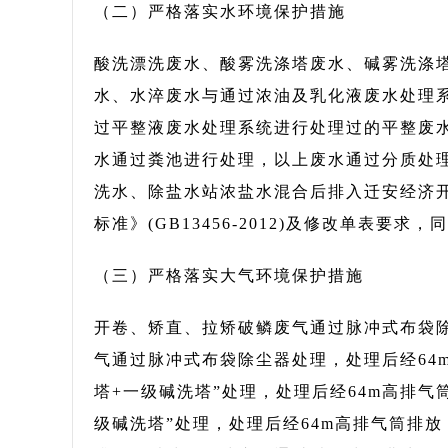
（二）严格落实水环境保护措施
酸洗漂洗废水、酸雾洗涤塔废水、碱雾洗涤
水、水淬废水与通过浓油及乳化液废水处理
过平整液废水处理系统进行处理过的平整废
水通过粪池进行处理，以上废水通过分质处
洗水、除盐水站浓盐水混合后排入迁安经济
标准》(GB13456-2012)及修改单表
（三）严格落实大气环境保护措施
开卷、矫直、拉矫破鳞废气通过脉冲式布袋除
气通过脉冲式布袋除尘器处理，处理后经64
塔+一级碱洗塔”处理，处理后经64m高排气
级碱洗塔”处理，处理后经64m高排气筒排