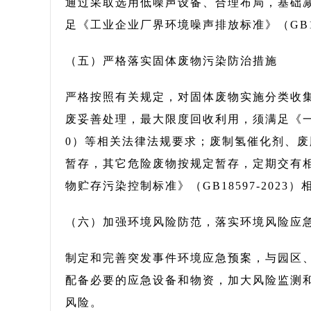
通过采取选用低噪声设备、合理布局，基础
足《工业企业厂界环境噪声排放标准》（GB123
（五）严格落实固体废物污染防治措施
严格按照有关规定，对固体废物实施分类收
废妥善处理，最大限度回收利用，须满足《一般
0）等相关法律法规要求；废制氢催化剂、
暂存，其它危险废物按规定暂存，定期交有
物贮存污染控制标准》（GB18597-2023
（六）加强环境风险防范，落实环境风险应
制定和完善突发事件环境应急预案，与园区
配备必要的应急设备和物资，加大风险监测
风险。