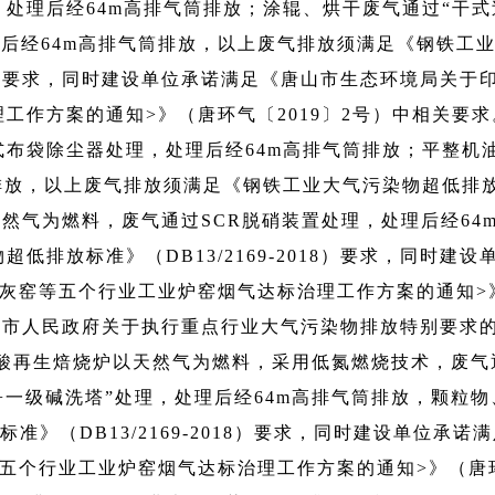
处理后经64m高排气筒排放；涂辊、烘干废气通过“干式
理后经64m高排气筒排放，以上废气排放须满足《钢铁工
018）要求，同时建设单位承诺满足《唐山市生态环境局关于
工作方案的通知>》（唐环气〔2019〕2号）中相关要求
布袋除尘器处理，处理后经64m高排气筒排放；平整机
排放，以上废气排放须满足《钢铁工业大气污染物超低排
炉以天然气为燃料，废气通过SCR脱硝装置处理，处理后经64
排放标准》（DB13/2169-2018）要求，同时建设
灰窑等五个行业工业炉窑烟气达标治理工作方案的通知>
唐山市人民政府关于执行重点行业大气污染物排放特别要求
求。酸再生焙烧炉以天然气为燃料，采用低氮燃烧技术，废气
+一级碱洗塔”处理，处理后经64m高排气筒排放，颗粒物
》（DB13/2169-2018）要求，同时建设单位承诺
等五个行业工业炉窑烟气达标治理工作方案的通知>》（唐