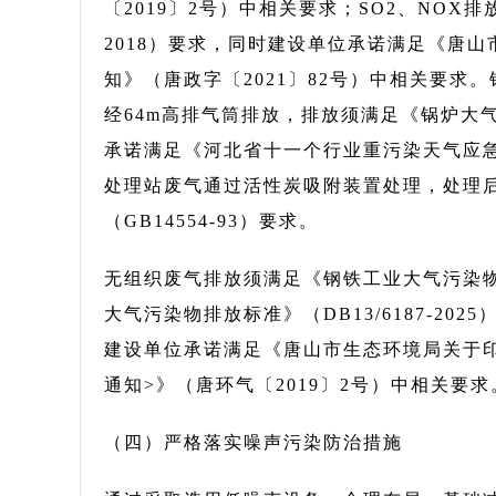
〔2019〕2号）中相关要求；SO2、NOX排
2018）要求，同时建设单位承诺满足《唐
知》（唐政字〔2021〕82号）中相关要
经64m高排气筒排放，排放须满足《锅炉大气污
承诺满足《河北省十一个行业重污染天气应
处理站废气通过活性炭吸附装置处理，处理后
（GB14554-93）要求。
无组织废气排放须满足《钢铁工业大气污染物超低
大气污染物排放标准》（DB13/6187-202
建设单位承诺满足《唐山市生态环境局关于
通知>》（唐环气〔2019〕2号）中相关要求
（四）严格落实噪声污染防治措施