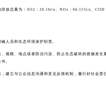
：SO2：20.16t/a、NOx：66.115t/a、COD：
明确人员和生态环境保护职责。
质、规模、地点或者防治污染、防止生态破坏的措施发生
告书。
息，建立与公众信息沟通和意见反馈机制，履行好社会责