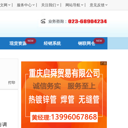
|
|
|
|
文网
服务中心
关注我们
网站导航
意见反馈
现货资源
经销系统
钢联网仓
打印
与调