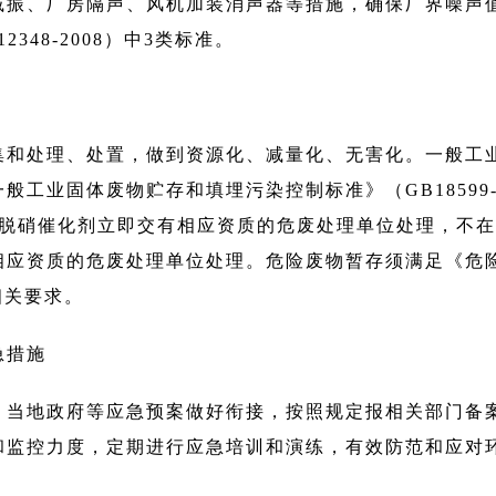
减振、厂房隔声、风机加装消声器等措施，确保厂界噪声
48-2008）中3类标准。
集和处理、处置，做到资源化、减量化、无害化。一般工
工业固体废物贮存和填埋污染控制标准》（GB18599-2
废脱硝催化剂立即交有相应资质的危废处理单位处理，不
相应资质的危废处理单位处理。危险废物暂存须满足《危
）相关要求。
急措施
、当地政府等应急预案做好衔接，按照规定报相关部门备
和监控力度，定期进行应急培训和演练，有效防范和应对