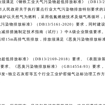
放须满足《钢铁工业大气污染物超低排放标准》（DB13/21
山市人民政府关于执行重点行业大气污染物排放特别要求的
求。锅炉以天然气为燃料，采用低氮燃烧技术及烟气再循环，
染物排放标准》（DB13/5161-2020）要求，同时建
急减排措施制定技术指南（试行）》中A级企业限值要求
经15m高排气筒排放，排放须满足《恶臭污染物排放标
排放标准》（DB13/2169-2018）要求、《表面涂
5）要求、《恶臭污染物排放标准》（GB14554-93）要求
印发<独立石灰窑等五个行业工业炉窑烟气达标治理工作
。