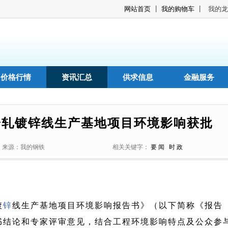
|
|
网站首页
我的购物车
我的龙
价格行情
资讯汇总
供求信息
金融服务
冷轧镀锌线生产基地项目环境影响获批
来源：我的钢铁
相关关键字：
要 闻
时 政
镀
锌
线生产基地项目环境影响报告书》（以下简称《报告
书结论和专家评审意见，结合工程环境影响特点及公众参