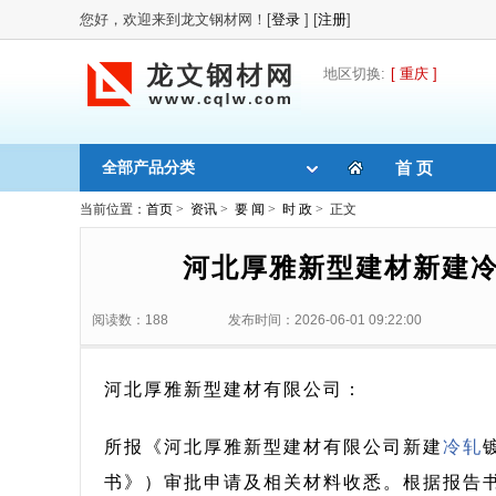
您好，欢迎来到龙文钢材网！[
登录
] [
注册
]
地区切换:
[ 重庆 ]
全部产品分类
首 页
当前位置：
首页
>
资讯
>
要 闻
>
时 政
> 正文
河北厚雅新型建材新建
阅读数：188
发布时间：2026-06-01 09:22:00
河北厚雅新型建材有限公司：
所报《河北厚雅新型建材有限公司新建
冷轧
书》）审批申请及相关材料收悉。根据报告