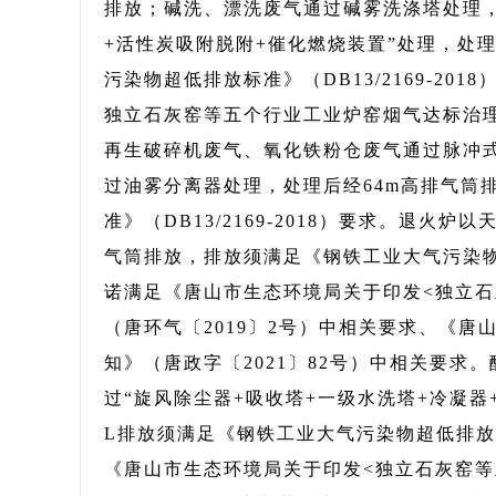
排放；碱洗、漂洗废气通过碱雾洗涤塔处理，
+活性炭吸附脱附+催化燃烧装置”处理，处
污染物超低排放标准》（DB13/2169-2
独立石灰窑等五个行业工业炉窑烟气达标治理
再生破碎机废气、氧化铁粉仓废气通过脉冲式
过油雾分离器处理，处理后经64m高排气筒
准》（DB13/2169-2018）要求。退火
气筒排放，排放须满足《钢铁工业大气污染物超低
诺满足《唐山市生态环境局关于印发<独立石
（唐环气〔2019〕2号）中相关要求、《
知》（唐政字〔2021〕82号）中相关要
过“旋风除尘器+吸收塔+一级水洗塔+冷凝器
L排放须满足《钢铁工业大气污染物超低排放标准
《唐山市生态环境局关于印发<独立石灰窑