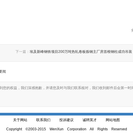
下一篇：
埃及新峰钢铁项目200万吨热轧卷板炼钢主厂房首根钢柱成功吊装
要闻
到您的权益，我们深感抱歉，并请您及时与我们联系核对，我们收到邮件后会第一时
关于网站
联系我们
投诉建议
诚聘英才
网站地图
Copyright ©2003-2015 WenXun Corporation All Rights Reserved