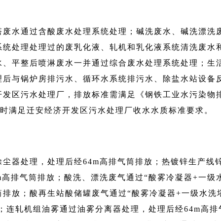
塔废水通过含酸废水处理系统处理；碱洗废水、碱洗漂洗
系统处理处理过的废乳化液、轧机和乳化液系统清洗废水
水、平整后喷淋废水一并通过综合废水处理系统处理；生
理后与锅炉房排污水、循环水系统排污水、除盐水站设备
开发区污水处理厂，排放标准需满足《钢铁工业水污染物
要求，同时满足迁安经济开发区污水处理厂收水水质标准要求。
尘器处理，处理后经64m高排气筒排放；热镀锌生产线
m高排气筒排放；酸洗、漂洗废气通过“酸雾冷凝器+一级
筒排放；酸再生站酸储罐废气通过“酸雾冷凝器+一级水洗
放；连轧机组油雾通过油雾分离器处理，处理后经64m高排