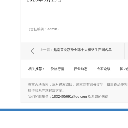
（责任编辑：admin）
上一篇：
越南首次跻身全球十大粗钢生产国名单
相关推荐：
价格行情
行业动态
专家论谈
国内
尊重合法版权，反对侵权盗版。若本网有部分文字、摄影作品侵害
取得联系寻求解决方案。
我们的邮箱是：
1832405691@qq.com
欢迎您的来信！