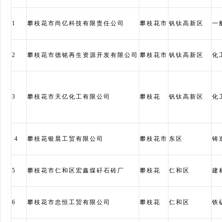
1
攀枝花市尚亿科技有限责任公司
攀枝花市
钒钛高新区
一
2
攀枝花市德铭再生资源开发有限公司
攀枝花市
钒钛高新区
化
3
攀枝花市天亿化工有限公司
攀枝花
钒钛高新区
化
4
攀枝花银晨工贸有限公司
攀枝花市
东区
铸
5
攀枝花市仁和区宏鑫煤矸石砖厂
攀枝花
仁和区
建
6
攀枝花市忠恒工贸有限公司
攀枝花
仁和区
铁