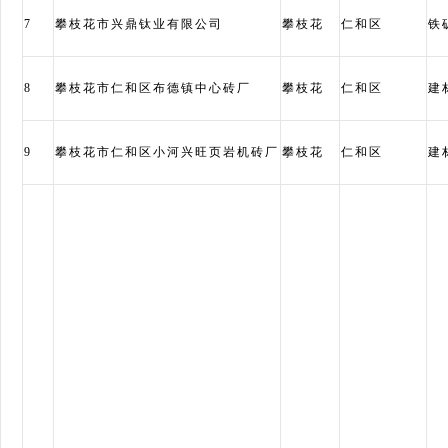
7
攀枝花市兴鼎钛业有限公司
攀枝花
仁和区
铁
8
攀枝花市仁和区布德镇中心砖厂
攀枝花
仁和区
建
9
攀枝花市仁和区小河兴旺页岩机砖厂
攀枝花
仁和区
建