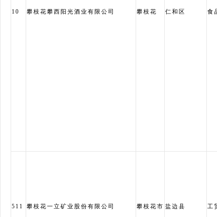
10
攀枝花攀西阳光酒业有限公司
攀枝花
仁和区
食
511
攀枝花一立矿业股份有限公司
攀枝花市
盐边县
工