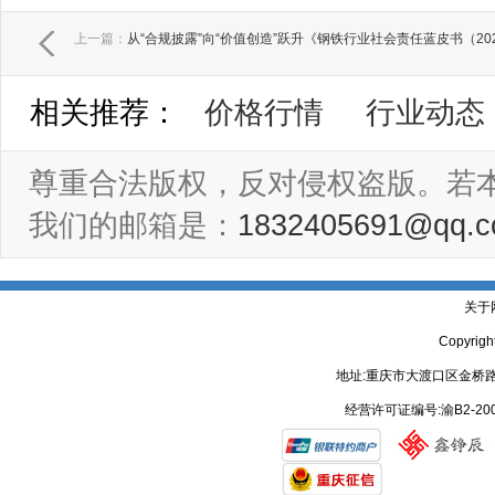
上一篇：
从“合规披露”向“价值创造”跃升《钢铁行业社会责任蓝皮书（20
相关推荐：
价格行情
行业动态
尊重合法版权，反对侵权盗版。若
我们的邮箱是：
1832405691@qq.
关于
Copyrig
地址:重庆市大渡口区金桥路
经营许可证编号:渝B2-20