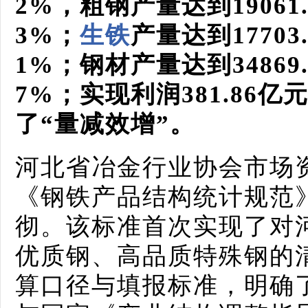
2%，粗钢产量达到19061
3%；
生铁
产量达到17703
1%；钢材产量达到34869
7%；实现利润381.86
了“量减效增”。
河北省冶金行业协会市场
《钢铁产品结构统计规范
彻。该标准首次实现了对
优质钢、高品质特殊钢的
算口径与填报标准，明确