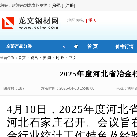
您好，欢迎来到龙文钢材网！[
登录
] [
注册
]
地区切换:
[ 重庆 ]
全部产品分类
首 页
价格行情
当前位置：
首页
>
资讯
>
要 闻
>
时 政
> 正文
2025年度河北省冶
阅读数：187
发布时间：2026-04-13 15:48:00
来源：我的
4月10日，2025年度河
河北石家庄召开。会议旨
金行业统计工作特色及经