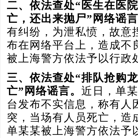
二、
依法查处“医生在医
亡，还出来抛尸”网络谣
有纠纷，为泄私愤，故意
布在网络平台上，造成不
被上海警方依法予以行政
三、
依法查处“排队抢购
亡”网络谣言
。
近日，单
台发布不实信息，称有人
突，当场有人员死亡，造
单某某被上海警方依法予