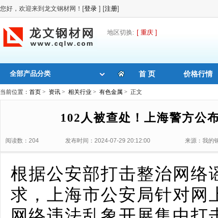
您好，欢迎来到龙文钢材网！[
登录
] [
注册
]
地区切换:
[ 重庆 ]
全部产品分类
首 页
价格行情
当前位置：
首页
>
资讯
>
相关行业
>
有色金属
> 正文
102人被查处！上海警方公
阅读数：204
发布时间：2024-07-29 20:12:00
来源：我的
根据公安部打击整治网络
求，上海市公安局针对网
网络违法乱象开展集中打