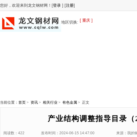
您好，欢迎来到龙文钢材网！[
登录
] [
注册
]
[ 重庆 ]
地区切换:
当前位置：
首页
>
资讯
>
相关行业
>
有色金属
> 正文
产业结构调整指导目录（2
阅读数：422
发布时间：2024-06-15 14:47:00
来源：我的