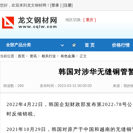
您好，欢迎来到龙文钢材网！[
登录
] [
注册
]
地区切换:
[ 重庆 ]
全部产品分类
首 页
价格行情
当前位置：
首页
>
资讯
>
相关行业
>
有色金属
> 正文
韩国对涉华无缝铜管
阅读数：290
发布时间：2023-03-31 00:00:00
来源：我的
2022年4月22日，韩国企划财政部发布第2022-7
时反倾销税。
2021年10月29日，韩国对原产于中国和越南的无缝铜