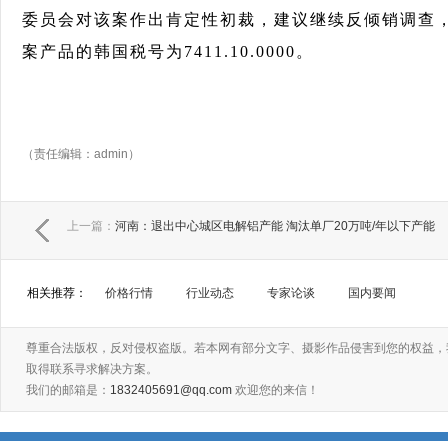
委员会对该案作出肯定性初裁，建议继续反倾销调查
案产品的韩国税号为7411.10.0000。
（责任编辑：admin）
上一篇：
河南：退出中心城区电解铝产能 淘汰单厂20万吨/年以下产能
相关推荐：
价格行情
行业动态
专家论谈
国内要闻
尊重合法版权，反对侵权盗版。若本网有部分文字、摄影作品侵害到您的权益，
取得联系寻求解决方案。
我们的邮箱是：
1832405691@qq.com
欢迎您的来信！