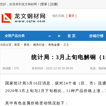
您好，欢迎来到龙文钢材网！[
登录
] [
注册
]
地区切换:
[ 重庆 ]
全部产品分类
首 页
价格行情
当前位置：
首页
>
资讯
>
相关行业
>
有色金属
> 正文
统计局：3月上旬电解铜（1
阅读数：375
发布时间：2022-12-02 20:36:00
来源：我的
国家统计局3月16日消息，据对24个省（区、市）流
2020年3月上旬与2月下旬相比，11种产品价格上涨，
其中有色金属价格变动情况如下：