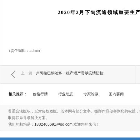
2020
年
2
月下旬流通领域重要生
（责任编辑：admin）
上一篇：
卢阿拉巴铜冶炼：稳产增产贡献疫情防控
相关推荐：
价格行情
行业动态
专家论谈
国内要闻
尊重合法版权，反对侵权盗版。若本网有部分文字、摄影作品侵害到您的权益，
取得联系寻求解决方案。
我们的邮箱是：
1832405691@qq.com
欢迎您的来信！