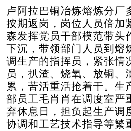
卢阿拉巴铜冶炼熔炼分厂
按期返岗，岗位人员倍加
森发挥党员干部模范带头
下沉，带领部门人员到熔
调生产的指挥员，紧张情
员，扒渣、烧氧、放铜、
累，苦活重活抢着干。生
部员工毛肖肖在调度室严
弃休息日，担负起生产调
协调和工艺技术指导等繁