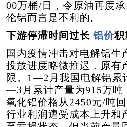
00万桶/日，令原油再度
伦铝而言是不利的。
下游停滞时间过长
铝价
积
国内疫情冲击对电解铝生
投放进度略微推迟，原有
限。1—2月我国电解铝累
—3月累计产量为915万吨
氧化铝价格从2450元/吨回
行业利润遭受成本上升和
至亏损状态。但当前产量