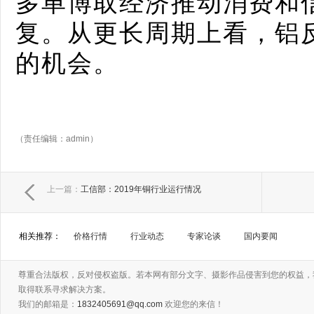
多单博取经济推动消费和
复。从更长周期上看，铝
的机会。
（责任编辑：admin）
上一篇：
工信部：2019年铜行业运行情况
相关推荐：
价格行情
行业动态
专家论谈
国内要闻
尊重合法版权，反对侵权盗版。若本网有部分文字、摄影作品侵害到您的权益，
取得联系寻求解决方案。
我们的邮箱是：
1832405691@qq.com
欢迎您的来信！