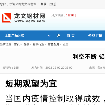
您好，欢迎来到龙文钢材网！[
登录
] [
注册
]
地区切换:
[ 重庆 ]
全部产品分类
首 页
价格行情
当前位置：
首页
>
资讯
>
相关行业
>
有色金属
> 正文
利空不断 
阅读数：155
发布时间：2022-12-02 20:33:00
来源：我的
短期观望为宜
当国内疫情控制取得成效