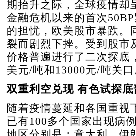
期抬升之际，全球疫情却
金融危机以来的首次50B
的担忧，欧美股市暴跌。
裂而剧烈下挫。受到股市
价格普遍进行了二次探底
美元/吨和13000元/吨关
双重利空兑现 有色试探底
随着疫情蔓延和各国重视
已有100多个国家出现病
地区分别是：意大利、伊