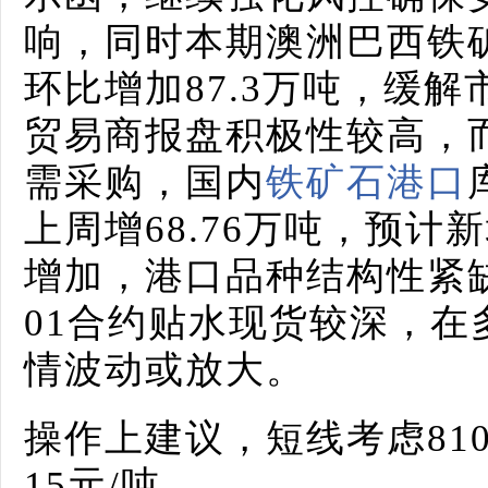
响，同时本期澳洲巴西铁矿
环比增加87.3万吨，缓
贸易商报盘积极性较高，
需采购，国内
铁矿石港口
上周增68.76万吨，预
增加，港口品种结构性紧缺
01合约贴水现货较深，
情波动或放大。
操作上建议，短线考虑810
15元/吨。