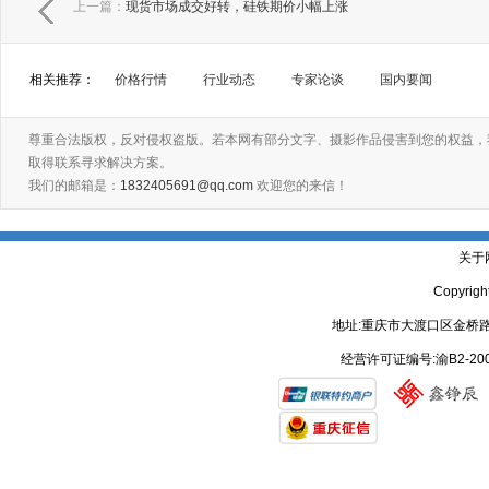
上一篇：
现货市场成交好转，硅铁期价小幅上涨
相关推荐：
价格行情
行业动态
专家论谈
国内要闻
尊重合法版权，反对侵权盗版。若本网有部分文字、摄影作品侵害到您的权益，
取得联系寻求解决方案。
我们的邮箱是：
1832405691@qq.com
欢迎您的来信！
关于
Copyrig
地址:重庆市大渡口区金桥路
经营许可证编号:渝B2-20