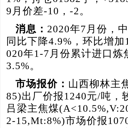
9月价差-10，-2。
消息：
2020年7月份，
同比下降4.9%，环比增加1
020年1-7月份累计进口
3.5%。
市场报价：
山西柳林主焦煤(A
85)出厂价报1240元/
吕梁主焦煤(A<10.5%,V:20-
2-15,Mt:8%)市场价报